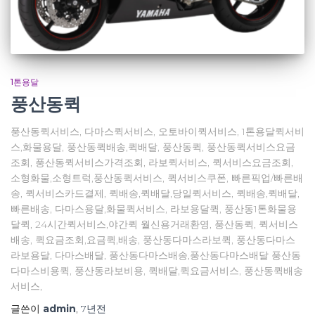
1톤용달
풍산동퀵
풍산동퀵서비스, 다마스퀵서비스, 오토바이퀵서비스, 1톤용달퀵서비
스,화물용달, 풍산동퀵배송,퀵배달, 풍산동퀵, 풍산동퀵서비스요금
조회, 풍산동퀵서비스가격조회, 라보퀵서비스, 퀵서비스요금조회,
소형화물,소형트럭,풍산동퀵서비스, 퀵서비스쿠폰, 빠른픽업/빠른배
송, 퀵서비스카드결제, 퀵배송,퀵배달,당일퀵서비스, 퀵배송,퀵배달,
빠른배송, 다마스용달,화물퀵서비스, 라보용달퀵, 풍산동1톤화물용
달퀵, 24시간퀵서비스,야간퀵 월신용거래환영, 풍산동퀵, 퀵서비스
배송, 퀵요금조회,요금퀵,배송, 풍산동다마스라보퀵, 풍산동다마스
라보용달, 다마스배달, 풍산동다마스배송,풍산동다마스배달 풍산동
다마스비용퀵, 풍산동라보비용, 퀵배달,퀵요금서비스, 풍산동퀵배송
서비스,
글쓴이
admin
,
7년
전