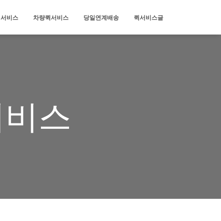
퀵서비스
차량퀵서비스
당일연계배송
퀵서비스글
서비스