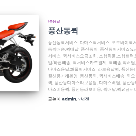
1톤용달
풍산동퀵
풍산동퀵서비스, 다마스퀵서비스, 오토바이퀵서
동퀵배송,퀵배달, 풍산동퀵, 풍산동퀵서비스요
서비스, 퀵서비스요금조회, 소형화물,소형트럭
업/빠른배송, 퀵서비스카드결제, 퀵배송,퀵배달
다마스용달,화물퀵서비스, 라보용달퀵, 풍산동
월신용거래환영, 풍산동퀵, 퀵서비스배송, 퀵
퀵, 풍산동다마스라보용달, 다마스배달, 풍산
마스비용퀵, 풍산동라보비용, 퀵배달,퀵요금서
글쓴이
admin
,
7년
전