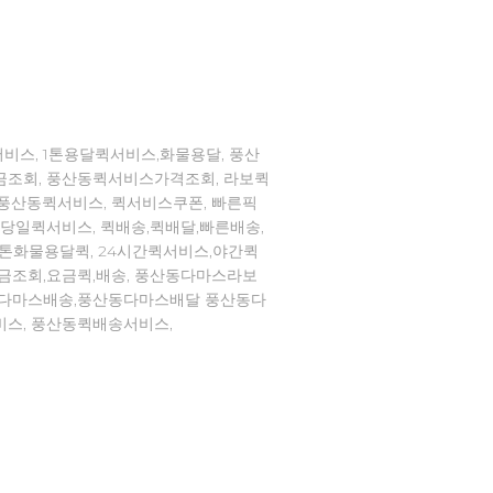
비스, 1톤용달퀵서비스,화물용달, 풍산
금조회, 풍산동퀵서비스가격조회, 라보퀵
,풍산동퀵서비스, 퀵서비스쿠폰, 빠른픽
,당일퀵서비스, 퀵배송,퀵배달,빠른배송,
1톤화물용달퀵, 24시간퀵서비스,야간퀵
요금조회,요금퀵,배송, 풍산동다마스라보
동다마스배송,풍산동다마스배달 풍산동다
비스, 풍산동퀵배송서비스,