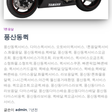
1톤용달
풍산동퀵
풍산동퀵서비스, 다마스퀵서비스, 오토바이퀵서비스, 1톤용달퀵서비
스,화물용달, 풍산동퀵배송,퀵배달, 풍산동퀵, 풍산동퀵서비스요금
조회, 풍산동퀵서비스가격조회, 라보퀵서비스, 퀵서비스요금조회,
소형화물,소형트럭,풍산동퀵서비스, 퀵서비스쿠폰, 빠른픽업/빠른배
송, 퀵서비스카드결제, 퀵배송,퀵배달,당일퀵서비스, 퀵배송,퀵배달,
빠른배송, 다마스용달,화물퀵서비스, 라보용달퀵, 풍산동1톤화물용
달퀵, 24시간퀵서비스,야간퀵 월신용거래환영, 풍산동퀵, 퀵서비스
배송, 퀵요금조회,요금퀵,배송, 풍산동다마스라보퀵, 풍산동다마스
라보용달, 다마스배달, 풍산동다마스배송,풍산동다마스배달 풍산동
다마스비용퀵, 풍산동라보비용, 퀵배달,퀵요금서비스, 풍산동퀵배송
서비스,
글쓴이
admin
,
7년
전