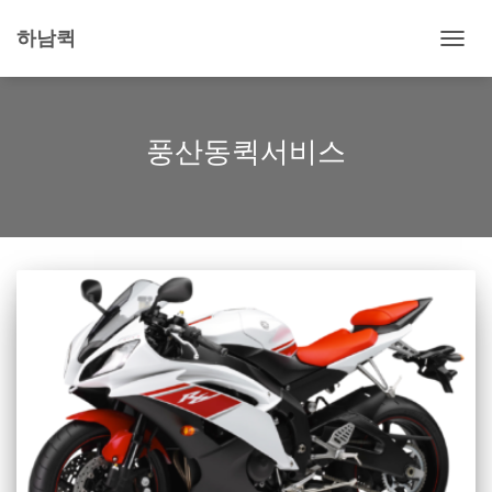
하남퀵
내
비
게
이
션
풍산동퀵서비스
토
글