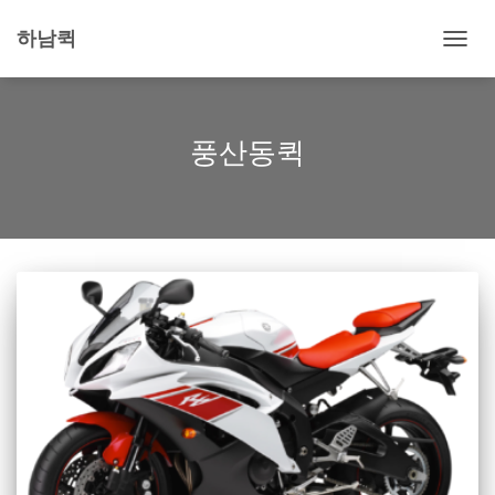
하남퀵
내
비
게
이
션
풍산동퀵
토
글