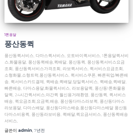
1톤용달
풍산동퀵
풍산동퀵서비스, 다마스퀵서비스, 오토바이퀵서비스, 1톤용달퀵서비
스,화물용달, 풍산동퀵배송,퀵배달, 풍산동퀵, 풍산동퀵서비스요금
조회, 풍산동퀵서비스가격조회, 라보퀵서비스, 퀵서비스요금조회,
소형화물,소형트럭,풍산동퀵서비스, 퀵서비스쿠폰, 빠른픽업/빠른배
송, 퀵서비스카드결제, 퀵배송,퀵배달,당일퀵서비스, 퀵배송,퀵배달,
빠른배송, 다마스용달,화물퀵서비스, 라보용달퀵, 풍산동1톤화물용
달퀵, 24시간퀵서비스,야간퀵 월신용거래환영, 풍산동퀵, 퀵서비스
배송, 퀵요금조회,요금퀵,배송, 풍산동다마스라보퀵, 풍산동다마스
라보용달, 다마스배달, 풍산동다마스배송,풍산동다마스배달 풍산동
다마스비용퀵, 풍산동라보비용, 퀵배달,퀵요금서비스, 풍산동퀵배송
서비스,
글쓴이
admin
,
7년
전