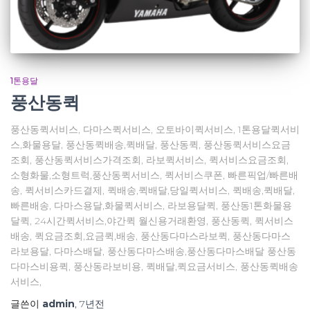
1톤용달
풍산동퀵
풍산동퀵서비스, 다마스퀵서비스, 오토바이퀵서비스, 1톤용달퀵서비
스,화물용달, 풍산동퀵배송,퀵배달, 풍산동퀵, 풍산동퀵서비스요금
조회, 풍산동퀵서비스가격조회, 라보퀵서비스, 퀵서비스요금조회,
소형화물,소형트럭,풍산동퀵서비스, 퀵서비스쿠폰, 빠른픽업/빠른배
송, 퀵서비스카드결제, 퀵배송,퀵배달,당일퀵서비스, 퀵배송,퀵배달,
빠른배송, 다마스용달,화물퀵서비스, 라보용달퀵, 풍산동1톤화물용
달퀵, 24시간퀵서비스,야간퀵 월신용거래환영, 풍산동퀵, 퀵서비스
배송, 퀵요금조회,요금퀵,배송, 풍산동다마스라보퀵, 풍산동다마스
라보용달, 다마스배달, 풍산동다마스배송,풍산동다마스배달 풍산동
다마스비용퀵, 풍산동라보비용, 퀵배달,퀵요금서비스, 풍산동퀵배송
서비스,
글쓴이
admin
,
7년
전