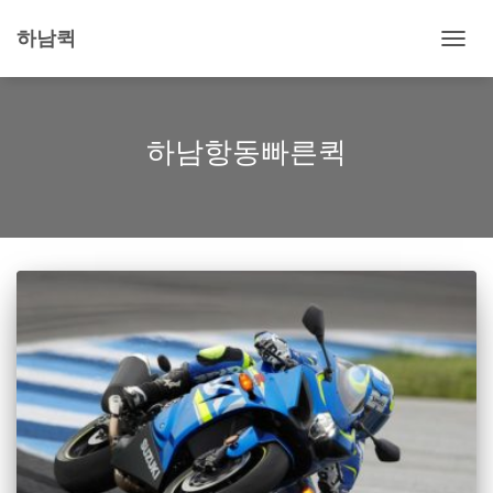
하남퀵
내
비
게
이
션
하남항동빠른퀵
토
글