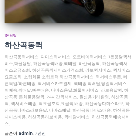
1톤용달
하산곡동퀵
하산곡동퀵서비스, 다마스퀵서비스, 오토바이퀵서비스, 1톤용달퀵서
비스,화물용달, 하산곡동퀵배송,퀵배달, 하산곡동퀵, 하산곡동퀵서
비스요금조회, 하산곡동퀵서비스가격조회, 라보퀵서비스, 퀵서비스
요금조회, 소형화물,소형트럭,하산곡동퀵서비스, 퀵서비스쿠폰, 빠
른픽업/빠른배송, 퀵서비스카드결제, 퀵배송,퀵배달,당일퀵서비스,
퀵배송,퀵배달,빠른배송, 다마스용달,화물퀵서비스, 라보용달퀵, 하
산곡동1톤화물용달퀵, 24시간퀵서비스, 월신용거래환영, 하산곡동
퀵, 퀵서비스배송, 퀵요금조회,요금퀵,배송, 하산곡동다마스라보, 하
산곡동다마스라보용달, 다마스배달, 하산곡동다마스배송, 하산곡동
다마스비용, 하산곡동라보비용, 퀵배달서비스, 하산곡동퀵배송서비
스,
글쓴이
admin
,
7년
전