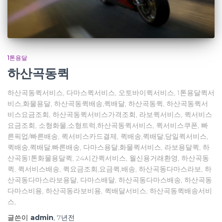
1톤용달
하산곡동퀵
하산곡동퀵서비스, 다마스퀵서비스, 오토바이퀵서비스, 1톤용달퀵서
비스,화물용달, 하산곡동퀵배송,퀵배달, 하산곡동퀵, 하산곡동퀵서
비스요금조회, 하산곡동퀵서비스가격조회, 라보퀵서비스, 퀵서비스
요금조회, 소형화물,소형트럭,하산곡동퀵서비스, 퀵서비스쿠폰, 빠
른픽업/빠른배송, 퀵서비스카드결제, 퀵배송,퀵배달,당일퀵서비스,
퀵배송,퀵배달,빠른배송, 다마스용달,화물퀵서비스, 라보용달퀵, 하
산곡동1톤화물용달퀵, 24시간퀵서비스, 월신용거래환영, 하산곡동
퀵, 퀵서비스배송, 퀵요금조회,요금퀵,배송, 하산곡동다마스라보, 하
산곡동다마스라보용달, 다마스배달, 하산곡동다마스배송, 하산곡동
다마스비용, 하산곡동라보비용, 퀵배달서비스, 하산곡동퀵배송서비
스,
글쓴이
admin
,
7년
전