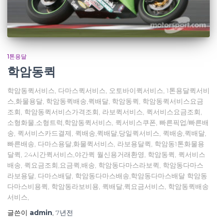
1톤용달
학암동퀵
학암동퀵서비스, 다마스퀵서비스, 오토바이퀵서비스, 1톤용달퀵서비
스,화물용달, 학암동퀵배송,퀵배달, 학암동퀵, 학암동퀵서비스요금
조회, 학암동퀵서비스가격조회, 라보퀵서비스, 퀵서비스요금조회,
소형화물,소형트럭,학암동퀵서비스, 퀵서비스쿠폰, 빠른픽업/빠른배
송, 퀵서비스카드결제, 퀵배송,퀵배달,당일퀵서비스, 퀵배송,퀵배달,
빠른배송, 다마스용달,화물퀵서비스, 라보용달퀵, 학암동1톤화물용
달퀵, 24시간퀵서비스,야간퀵 월신용거래환영, 학암동퀵, 퀵서비스
배송, 퀵요금조회,요금퀵,배송, 학암동다마스라보퀵, 학암동다마스
라보용달, 다마스배달, 학암동다마스배송,학암동다마스배달 학암동
다마스비용퀵, 학암동라보비용, 퀵배달,퀵요금서비스, 학암동퀵배송
서비스,
글쓴이
admin
,
7년
전