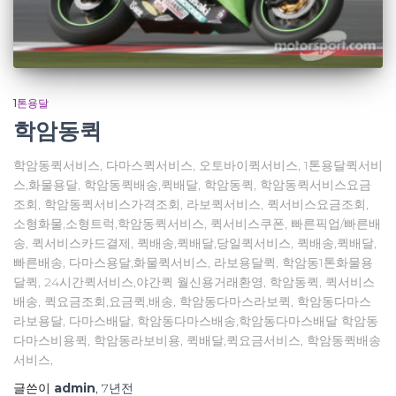
1톤용달
학암동퀵
학암동퀵서비스, 다마스퀵서비스, 오토바이퀵서비스, 1톤용달퀵서비
스,화물용달, 학암동퀵배송,퀵배달, 학암동퀵, 학암동퀵서비스요금
조회, 학암동퀵서비스가격조회, 라보퀵서비스, 퀵서비스요금조회,
소형화물,소형트럭,학암동퀵서비스, 퀵서비스쿠폰, 빠른픽업/빠른배
송, 퀵서비스카드결제, 퀵배송,퀵배달,당일퀵서비스, 퀵배송,퀵배달,
빠른배송, 다마스용달,화물퀵서비스, 라보용달퀵, 학암동1톤화물용
달퀵, 24시간퀵서비스,야간퀵 월신용거래환영, 학암동퀵, 퀵서비스
배송, 퀵요금조회,요금퀵,배송, 학암동다마스라보퀵, 학암동다마스
라보용달, 다마스배달, 학암동다마스배송,학암동다마스배달 학암동
다마스비용퀵, 학암동라보비용, 퀵배달,퀵요금서비스, 학암동퀵배송
서비스,
글쓴이
admin
,
7년
전