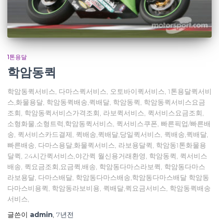
1톤용달
학암동퀵
학암동퀵서비스, 다마스퀵서비스, 오토바이퀵서비스, 1톤용달퀵서비
스,화물용달, 학암동퀵배송,퀵배달, 학암동퀵, 학암동퀵서비스요금
조회, 학암동퀵서비스가격조회, 라보퀵서비스, 퀵서비스요금조회,
소형화물,소형트럭,학암동퀵서비스, 퀵서비스쿠폰, 빠른픽업/빠른배
송, 퀵서비스카드결제, 퀵배송,퀵배달,당일퀵서비스, 퀵배송,퀵배달,
빠른배송, 다마스용달,화물퀵서비스, 라보용달퀵, 학암동1톤화물용
달퀵, 24시간퀵서비스,야간퀵 월신용거래환영, 학암동퀵, 퀵서비스
배송, 퀵요금조회,요금퀵,배송, 학암동다마스라보퀵, 학암동다마스
라보용달, 다마스배달, 학암동다마스배송,학암동다마스배달 학암동
다마스비용퀵, 학암동라보비용, 퀵배달,퀵요금서비스, 학암동퀵배송
서비스,
글쓴이
admin
,
7년
전