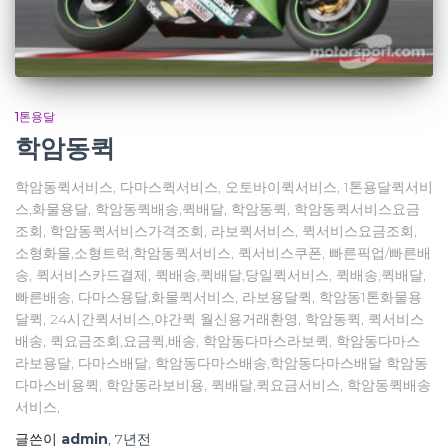
1톤용달
학암동퀵
학암동퀵서비스, 다마스퀵서비스, 오토바이퀵서비스, 1톤용달퀵서비
스,화물용달, 학암동퀵배송,퀵배달, 학암동퀵, 학암동퀵서비스요금
조회, 학암동퀵서비스가격조회, 라보퀵서비스, 퀵서비스요금조회,
소형화물,소형트럭,학암동퀵서비스, 퀵서비스쿠폰, 빠른픽업/빠른배
송, 퀵서비스카드결제, 퀵배송,퀵배달,당일퀵서비스, 퀵배송,퀵배달,
빠른배송, 다마스용달,화물퀵서비스, 라보용달퀵, 학암동1톤화물용
달퀵, 24시간퀵서비스,야간퀵 월신용거래환영, 학암동퀵, 퀵서비스
배송, 퀵요금조회,요금퀵,배송, 학암동다마스라보퀵, 학암동다마스
라보용달, 다마스배달, 학암동다마스배송,학암동다마스배달 학암동
다마스비용퀵, 학암동라보비용, 퀵배달,퀵요금서비스, 학암동퀵배송
서비스,
글쓴이
admin
,
7년
전