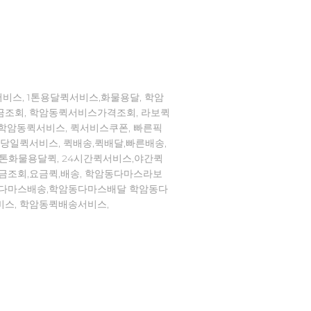
비스, 1톤용달퀵서비스,화물용달, 학암
금조회, 학암동퀵서비스가격조회, 라보퀵
,학암동퀵서비스, 퀵서비스쿠폰, 빠른픽
,당일퀵서비스, 퀵배송,퀵배달,빠른배송,
1톤화물용달퀵, 24시간퀵서비스,야간퀵
요금조회,요금퀵,배송, 학암동다마스라보
동다마스배송,학암동다마스배달 학암동다
비스, 학암동퀵배송서비스,